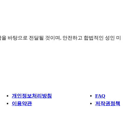
감을 바탕으로 전달될 것이며, 안전하고 합법적인 성인 미
개인정보 보호정책
서비스
개인정보처리방침
FAQ
이용약관
저작권정책