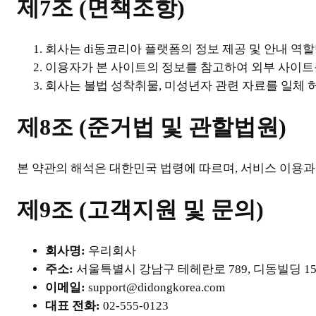
제7조 (면책조항)
회사는 di동코리아 플랫폼의 정보 제공 및 안내 역
이용자가 본 사이트의 정보를 참고하여 외부 사이트
회사는 불법 성착취물, 미성년자 관련 자료를 일체 허
제8조 (준거법 및 관할법원)
본 약관의 해석은 대한민국 법령에 따르며, 서비스 이용과
제9조 (고객지원 및 문의)
회사명:
우리회사
주소:
서울특별시 강남구 테헤란로 789, 디동빌딩 1
이메일:
support@didongkorea.com
대표 전화:
02-555-0123