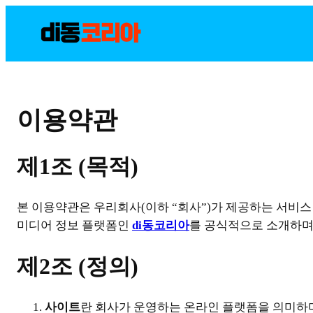
콘
텐
츠
로
바
로
이용약관
가
기
제1조 (목적)
본 이용약관은 우리회사(이하 “회사”)가 제공하는 서비스
미디어 정보 플랫폼인
di동코리아
를 공식적으로 소개하며,
제2조 (정의)
사이트
란 회사가 운영하는 온라인 플랫폼을 의미하며