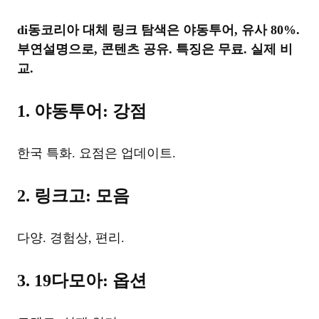
di동코리아 대체 링크 탐색은 야동투어, 유사 80%.
부연설명으로, 콘텐츠 공유. 특징은 무료. 실제 비
교.
1. 야동투어: 강점
한국 특화. 요점은 업데이트.
2. 링크고: 모음
다양. 경험상, 편리.
3. 19다모아: 옵션