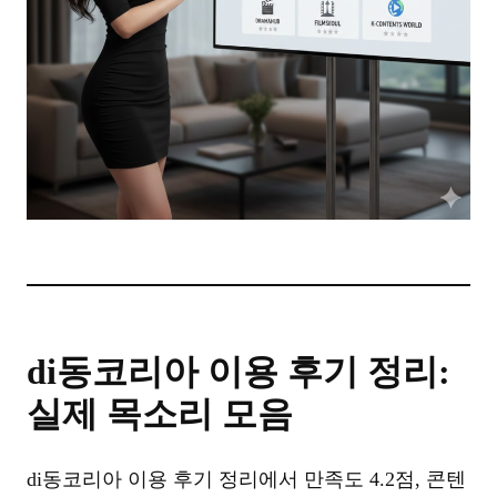
di동코리아 이용 후기 정리:
실제 목소리 모음
di동코리아 이용 후기 정리에서 만족도 4.2점, 콘텐