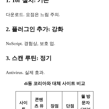
1. Tor 설치: 기본
다운로드. 요점은 느림 주의.
2. 플러그인 추가: 강화
NoScript. 경험상, 보호 업.
3. 스캔 루틴: 정기
Antivirus. 실제 효과.
di동 코리아와 대체 사이트 비교
월 방
콘텐
사이
문자
츠 유
장점
단점