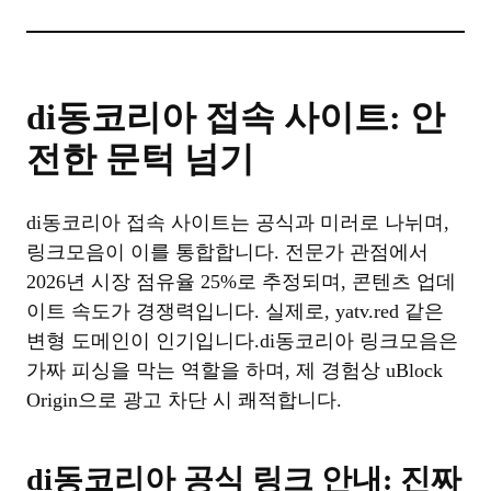
di동코리아 접속 사이트: 안
전한 문턱 넘기
di동코리아 접속 사이트는 공식과 미러로 나뉘며,
링크모음이 이를 통합합니다. 전문가 관점에서
2026년 시장 점유율 25%로 추정되며, 콘텐츠 업데
이트 속도가 경쟁력입니다. 실제로, yatv.red 같은
변형 도메인이 인기입니다.di동코리아 링크모음은
가짜 피싱을 막는 역할을 하며, 제 경험상 uBlock
Origin으로 광고 차단 시 쾌적합니다.
di동코리아 공식 링크 안내: 진짜